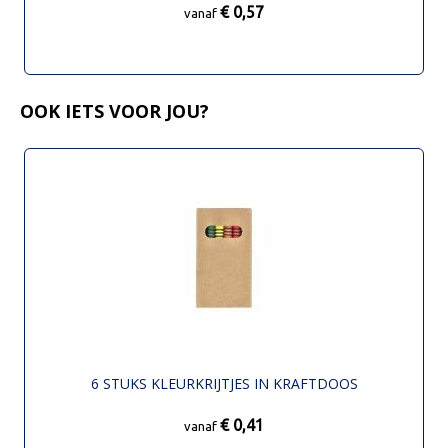
€ 0,57
vanaf
OOK IETS VOOR JOU?
6 STUKS KLEURKRIJTJES IN KRAFTDOOS
€ 0,41
vanaf