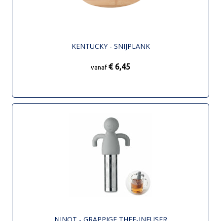
KENTUCKY - SNIJPLANK
€ 6,45
vanaf
NINOT - GRAPPIGE THEE-INFUSER