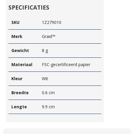
SPECIFICATIES
SKU
1Z279010
Merk
Graid™
Gewicht
8 g
Materiaal
FSC-gecertificeerd papier
Kleur
Wit
Breedte
0.6 cm
Lengte
9.9 cm