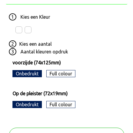
1
Kies een
Kleur
2
Kies een
aantal
3
Aantal kleuren opdruk
voorzijde (74x125mm)
Onbedrukt
Full colour
Op de pleister (72x19mm)
Onbedrukt
Full colour