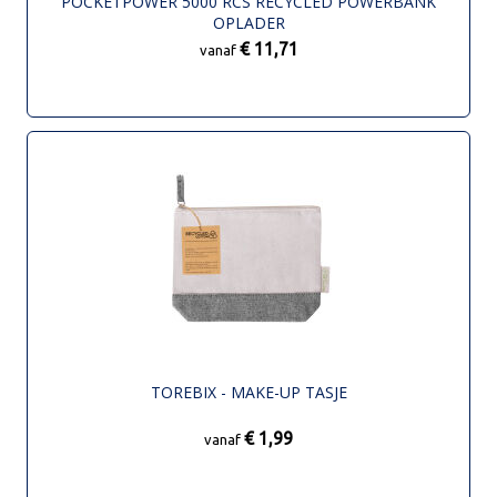
POCKETPOWER 5000 RCS RECYCLED POWERBANK
OPLADER
€ 11,71
vanaf
TOREBIX - MAKE-UP TASJE
€ 1,99
vanaf