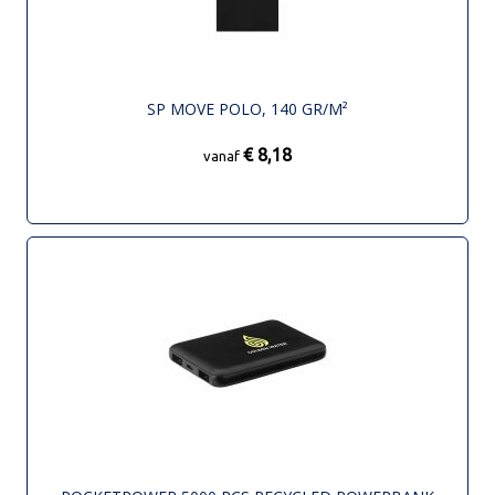
SP MOVE POLO, 140 GR/M²
€ 8,18
vanaf