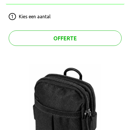
1
Kies een
aantal
OFFERTE