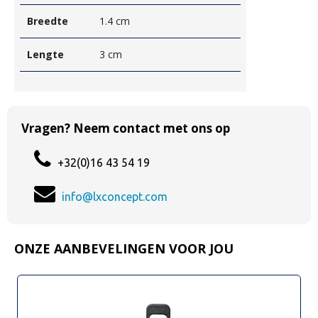
Breedte
1.4 cm
Lengte
3 cm
Vragen? Neem contact met ons op
+32(0)16 43 54 19
info@lxconcept.com
ONZE AANBEVELINGEN VOOR JOU