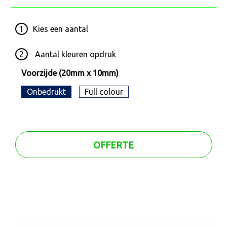
1
Kies een
aantal
2
Aantal kleuren opdruk
Voorzijde (20mm x 10mm)
Onbedrukt
Full colour
OFFERTE