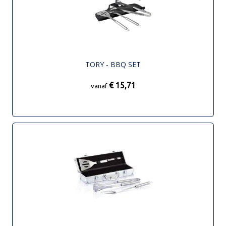
TORY - BBQ SET
€ 15,71
vanaf