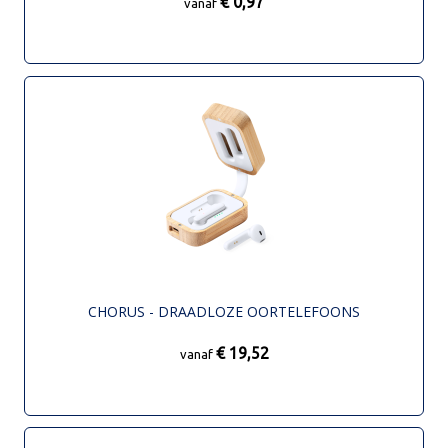
€ 0,97
vanaf
CHORUS - DRAADLOZE OORTELEFOONS
€ 19,52
vanaf