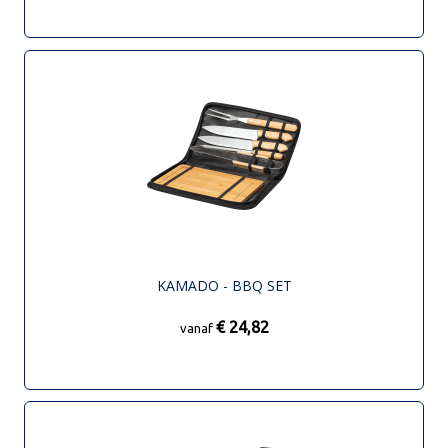
KAMADO - BBQ SET
€ 24,82
vanaf