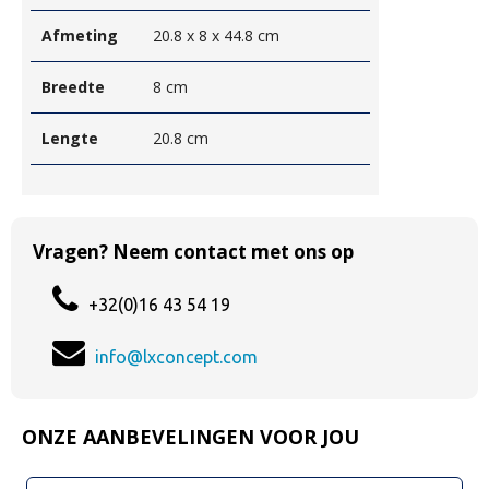
Afmeting
20.8 x 8 x 44.8 cm
Breedte
8 cm
Lengte
20.8 cm
Vragen? Neem contact met ons op
+32(0)16 43 54 19
info@lxconcept.com
ONZE AANBEVELINGEN VOOR JOU