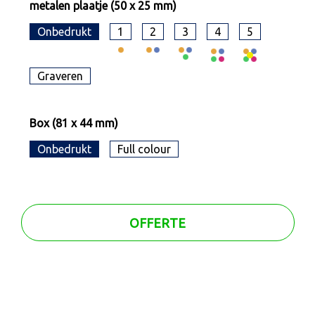
metalen plaatje (50 x 25 mm)
Onbedrukt
1
2
3
4
5
Graveren
Box (81 x 44 mm)
Onbedrukt
Full colour
OFFERTE