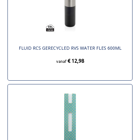
FLUID RCS GERECYCLED RVS WATER FLES 600ML
€ 12,98
vanaf