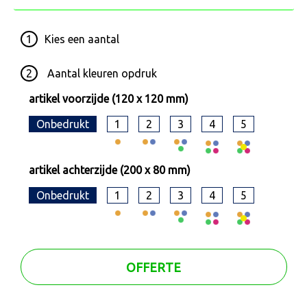
1
Kies een
aantal
2
Aantal kleuren opdruk
artikel voorzijde (120 x 120 mm)
Onbedrukt
1
2
3
4
5
artikel achterzijde (200 x 80 mm)
Onbedrukt
1
2
3
4
5
OFFERTE