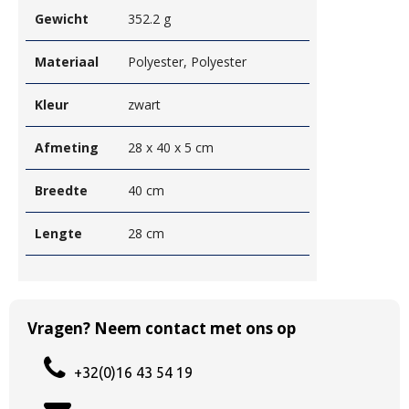
Gewicht
352.2 g
Materiaal
Polyester, Polyester
Kleur
zwart
Afmeting
28 x 40 x 5 cm
Breedte
40 cm
Lengte
28 cm
Vragen? Neem contact met ons op
+32(0)16 43 54 19