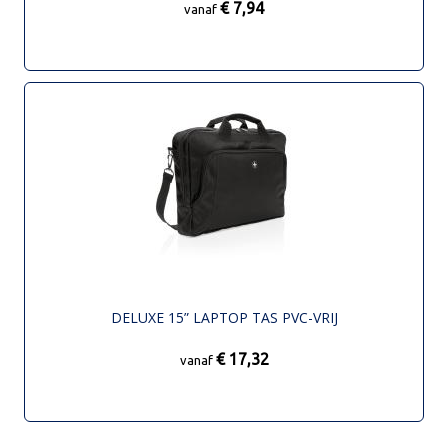
€ 7,94
vanaf
DELUXE 15” LAPTOP TAS PVC-VRIJ
€ 17,32
vanaf