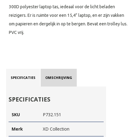
300D polyester laptop tas, iedeaal voor de licht beladen
reizigers. Er is ruimte voor een 15,4” laptop, en er zijn vakken
om papieren en dergelijk in op te bergen. Bevat een trolley lus.
PVC vrij.
SPECIFICATIES
OMSCHRIJVING
SPECIFICATIES
SKU
P732.151
Merk
XD Collection