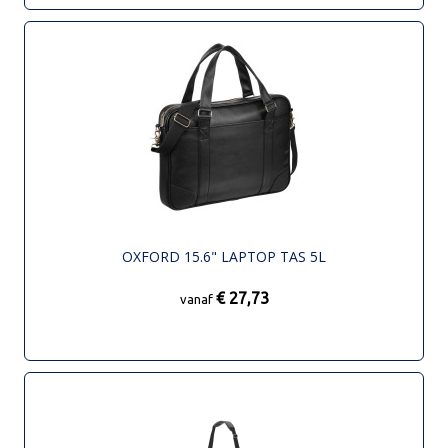
OXFORD 15.6" LAPTOP TAS 5L
€ 27,73
vanaf