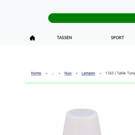
TASSEN
SPORT
Home
...
Huis
Lampen
1563 | Table Tune
>
>
>
>