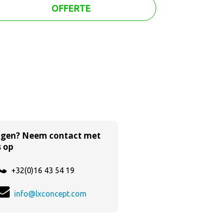
OFFERTE
agen? Neem contact met
 op
+32(0)16 43 54 19
info@lxconcept.com