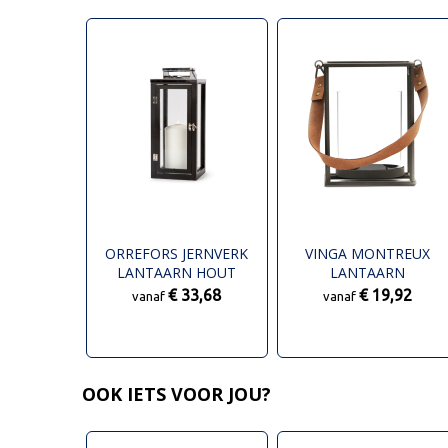
ORREFORS JERNVERK
VINGA MONTREUX
LANTAARN HOUT
LANTAARN
€ 33,68
€ 19,92
vanaf
vanaf
OOK IETS VOOR JOU?