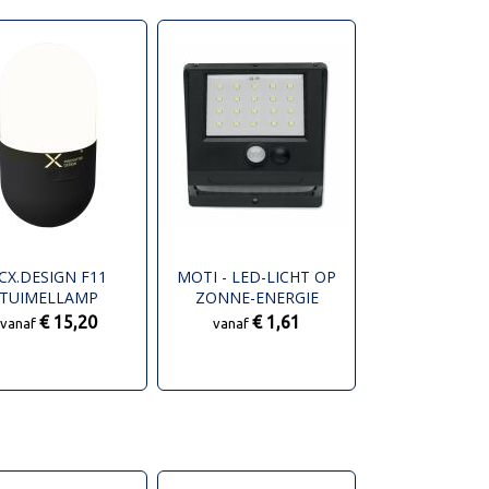
CX.DESIGN F11
MOTI - LED-LICHT OP
TUIMELLAMP
ZONNE-ENERGIE
€ 15,20
€ 1,61
vanaf
vanaf