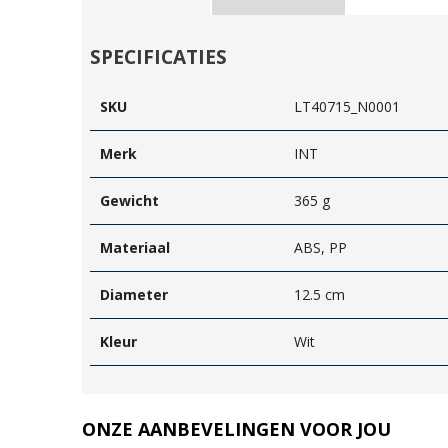
SPECIFICATIES
SKU
LT40715_N0001
Merk
INT
Gewicht
365 g
Materiaal
ABS, PP
Diameter
12.5 cm
Kleur
Wit
ONZE AANBEVELINGEN VOOR JOU