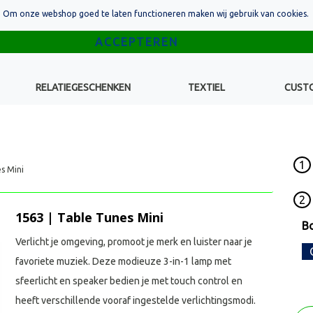
Om onze webshop goed te laten functioneren maken wij gebruik van cookies.
RELATIEGESCHENKEN
TEXTIEL
CUST
1
s Mini
2
1563 | Table Tunes Mini
Bo
Verlicht je omgeving, promoot je merk en luister naar je
favoriete muziek. Deze modieuze 3-in-1 lamp met
sfeerlicht en speaker bedien je met touch control en
heeft verschillende vooraf ingestelde verlichtingsmodi.