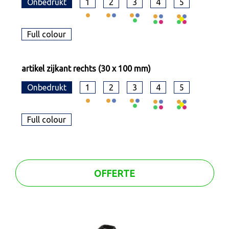
Onbedrukt
1
2
3
4
5
Full colour
artikel zijkant rechts (30 x 100 mm)
Onbedrukt
1
2
3
4
5
Full colour
OFFERTE