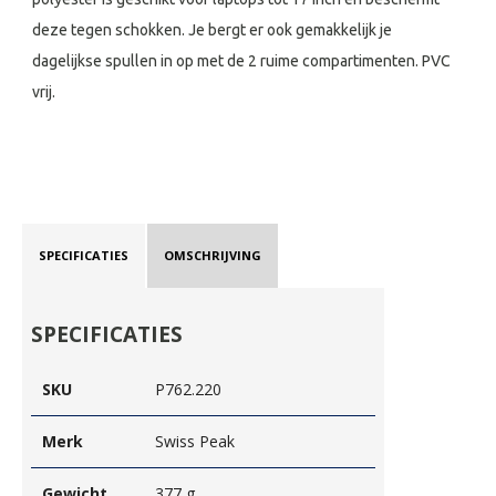
deze tegen schokken. Je bergt er ook gemakkelijk je
dagelijkse spullen in op met de 2 ruime compartimenten. PVC
vrij.
SPECIFICATIES
OMSCHRIJVING
SPECIFICATIES
SKU
P762.220
Merk
Swiss Peak
Gewicht
377 g