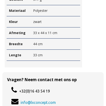
Materiaal
Polyester
Kleur
zwart
Afmeting
33 x 44 x 11 cm
Breedte
44 cm
Lengte
33 cm
Vragen? Neem contact met ons op
+32(0)16 43 54 19
info@lxconcept.com