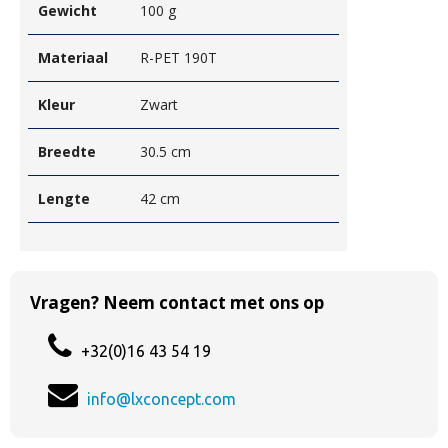
Gewicht
100 g
Materiaal
R-PET 190T
Kleur
Zwart
Breedte
30.5 cm
Lengte
42 cm
Vragen? Neem contact met ons op
+32(0)16 43 54 19
info@lxconcept.com