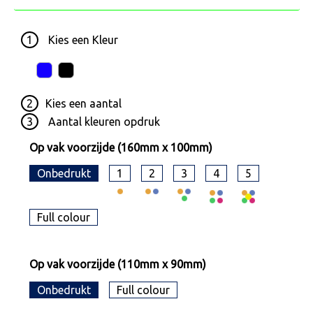
1
Kies een
Kleur
2
Kies een
aantal
3
Aantal kleuren opdruk
Op vak voorzijde (160mm x 100mm)
Onbedrukt
1
2
3
4
5
Full colour
Op vak voorzijde (110mm x 90mm)
Onbedrukt
Full colour