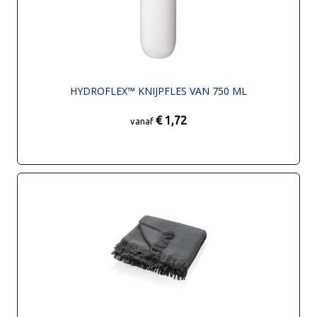
HYDROFLEX™ KNIJPFLES VAN 750 ML
€ 1,72
vanaf