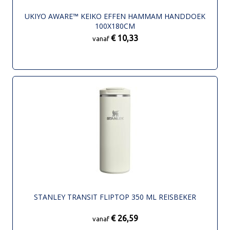
UKIYO AWARE™ KEIKO EFFEN HAMMAM HANDDOEK
100X180CM
€ 10,33
vanaf
STANLEY TRANSIT FLIPTOP 350 ML REISBEKER
€ 26,59
vanaf