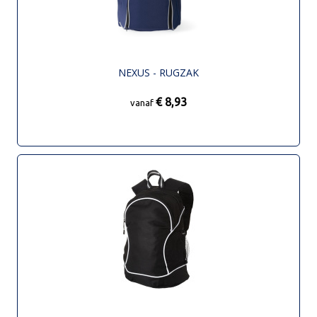
NEXUS - RUGZAK
€ 8,93
vanaf