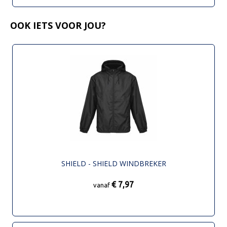
OOK IETS VOOR JOU?
SHIELD - SHIELD WINDBREKER
€ 7,97
vanaf