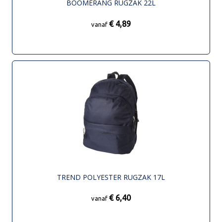
BOOMERANG RUGZAK 22L
€ 4,89
vanaf
TREND POLYESTER RUGZAK 17L
€ 6,40
vanaf