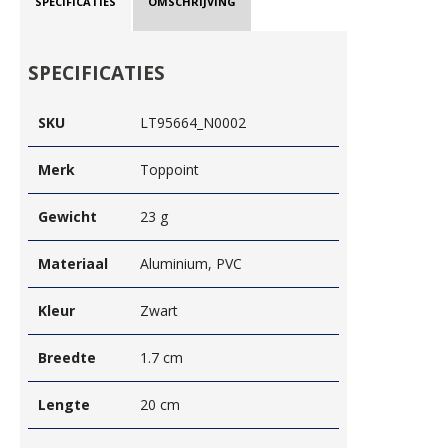
SPECIFICATIES
OMSCHRIJVING
SPECIFICATIES
SKU
LT95664_N0002
Merk
Toppoint
Gewicht
23 g
Materiaal
Aluminium, PVC
Kleur
Zwart
Breedte
1.7 cm
Lengte
20 cm