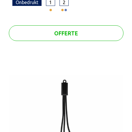
Onbedrukt
1
2
OFFERTE