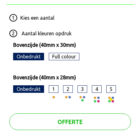
1
Kies een
aantal
2
Aantal kleuren opdruk
Bovenzijde (40mm x 30mm)
Onbedrukt
Full colour
Bovenzijde (40mm x 28mm)
Onbedrukt
1
2
3
4
5
OFFERTE