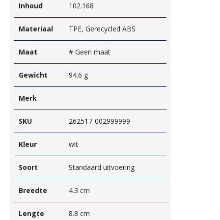
Inhoud
102.168
Materiaal
TPE, Gerecycled ABS
Maat
# Geen maat
Gewicht
94.6 g
Merk
SKU
262517-002999999
Kleur
wit
Soort
Standaard uitvoering
Breedte
4.3 cm
Lengte
8.8 cm