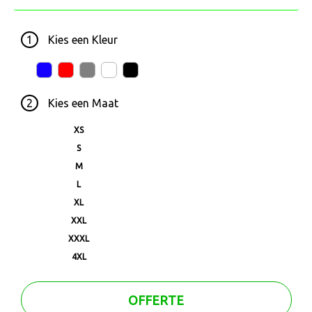
1
Kies een
Kleur
2
Kies een
Maat
XS
S
M
L
XL
XXL
XXXL
4XL
OFFERTE