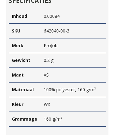
SPECIFICATIES
Inhoud
0.00084
SKU
642040-00-3
Merk
ProJob
Gewicht
0.2 g
Maat
XS
Materiaal
100% polyester, 160 g/m²
Kleur
Wit
Grammage
160 g/m²