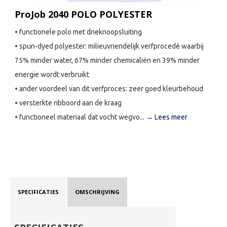
ProJob 2040 POLO POLYESTER
• functionele polo met drieknoopsluiting
• spun-dyed polyester: milieuvriendelijk verfprocedé waarbij
75% minder water, 67% minder chemicaliën en 39% minder
energie wordt verbruikt
• ander voordeel van dit verfproces: zeer goed kleurbehoud
• versterkte ribboord aan de kraag
• functioneel materiaal dat vocht wegvo...
→ Lees meer
SPECIFICATIES
OMSCHRIJVING