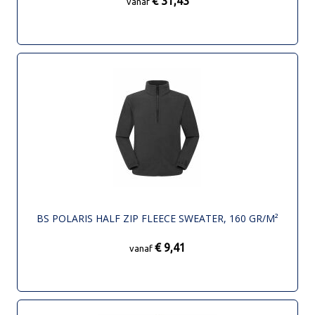
€ 31,43
vanaf
BS POLARIS HALF ZIP FLEECE SWEATER, 160 GR/M²
€ 9,41
vanaf