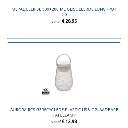
MEPAL ELLIPSE 500+200 ML GEÏSOLEERDE LUNCHPOT
2.0
€ 28,95
vanaf
AURORA RCS GERECYCLEDE PLASTIC USB-OPLAADBARE
TAFELLAMP
€ 12,98
vanaf