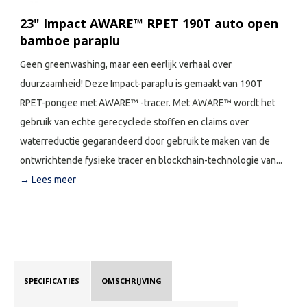
23" Impact AWARE™ RPET 190T auto open
bamboe paraplu
Geen greenwashing, maar een eerlijk verhaal over
duurzaamheid! Deze Impact-paraplu is gemaakt van 190T
RPET-pongee met AWARE™ -tracer. Met AWARE™ wordt het
gebruik van echte gerecyclede stoffen en claims over
waterreductie gegarandeerd door gebruik te maken van de
ontwrichtende fysieke tracer en blockchain-technologie van...
→ Lees meer
SPECIFICATIES
OMSCHRIJVING