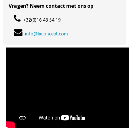
Vragen? Neem contact met ons op
+32(0)16 43 54 19
info@lxconcept.com