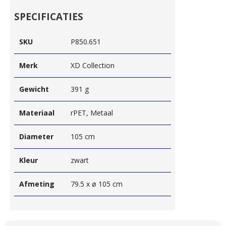
SPECIFICATIES
SKU
P850.651
Merk
XD Collection
Gewicht
391 g
Materiaal
rPET, Metaal
Diameter
105 cm
Kleur
zwart
Afmeting
79.5 x ø 105 cm