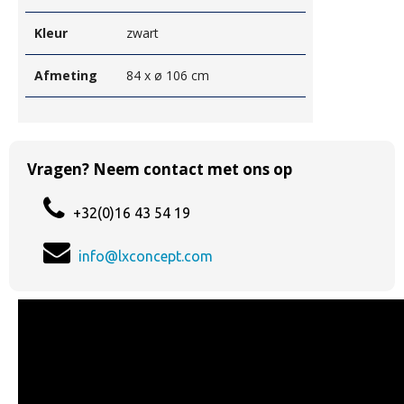
Kleur
zwart
Afmeting
84 x ø 106 cm
Vragen? Neem contact met ons op
+32(0)16 43 54 19
info@lxconcept.com