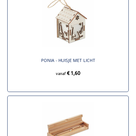
PONIA - HUISJE MET LICHT
€ 1,60
vanaf