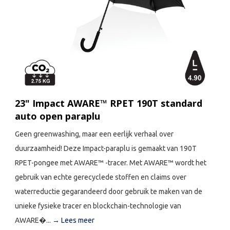
23" Impact AWARE™ RPET 190T standard
auto open paraplu
Geen greenwashing, maar een eerlijk verhaal over
duurzaamheid! Deze Impact-paraplu is gemaakt van 190T
RPET-pongee met AWARE™ -tracer. Met AWARE™ wordt het
gebruik van echte gerecyclede stoffen en claims over
waterreductie gegarandeerd door gebruik te maken van de
unieke fysieke tracer en blockchain-technologie van
AWARE�...
→ Lees meer