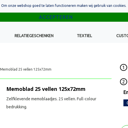
Om onze webshop goed te laten functioneren maken wij gebruik van cookies.
RELATIEGESCHENKEN
TEXTIEL
CUST
1
Memoblad 25 vellen 125x72mm
2
Memoblad 25 vellen 125x72mm
E
Zelfklevende memoblaadjes. 25 vellen. Full-colour
bedrukking.