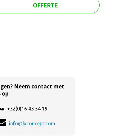
OFFERTE
agen? Neem contact met
 op
+32(0)16 43 54 19
info@lxconcept.com