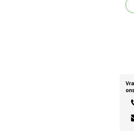
Vr
ons