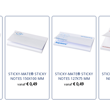
STICKY-MATE® STICKY
STICKY-MATE® STICKY
STIC
NOTES 150X100 MM
NOTES 127X75 MM
N
€ 0,49
€ 0,49
vanaf
vanaf