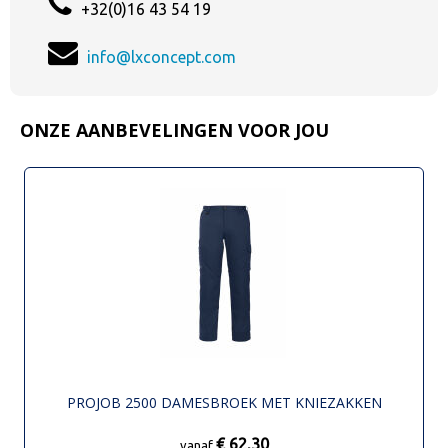
+32(0)16 43 54 19
info@lxconcept.com
ONZE AANBEVELINGEN VOOR JOU
PROJOB 2500 DAMESBROEK MET KNIEZAKKEN
€ 62,30
vanaf