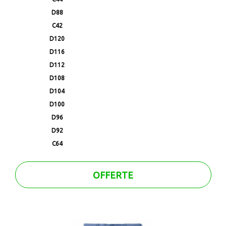
D88
C42
D120
D116
D112
D108
D104
D100
D96
D92
C64
OFFERTE