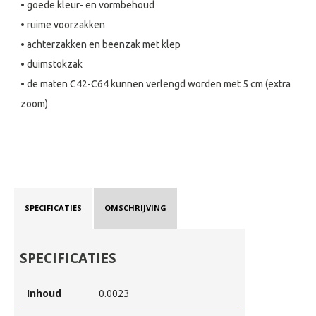
• goede kleur- en vormbehoud
• ruime voorzakken
• achterzakken en beenzak met klep
• duimstokzak
• de maten C42-C64 kunnen verlengd worden met 5 cm (extra
zoom)
SPECIFICATIES
OMSCHRIJVING
SPECIFICATIES
Inhoud
0.0023