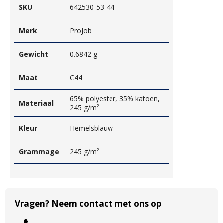
SKU
642530-53-44
Merk
ProJob
Gewicht
0.6842 g
Maat
C44
65% polyester, 35% katoen,
Materiaal
245 g/m²
Kleur
Hemelsblauw
Grammage
245 g/m²
Vragen? Neem contact met ons op