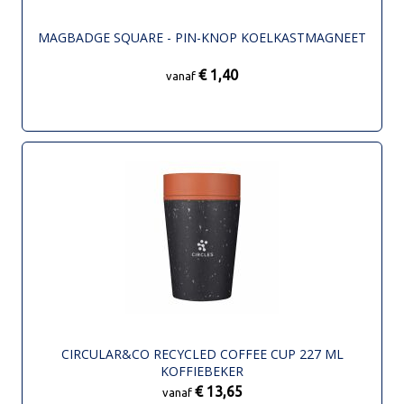
MAGBADGE SQUARE - PIN-KNOP KOELKASTMAGNEET
€ 1,40
vanaf
CIRCULAR&CO RECYCLED COFFEE CUP 227 ML
KOFFIEBEKER
€ 13,65
vanaf