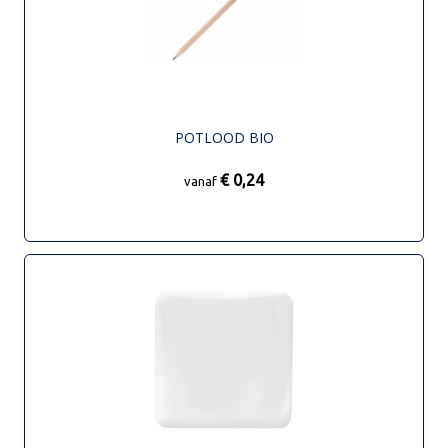
POTLOOD BIO
€ 0,24
vanaf