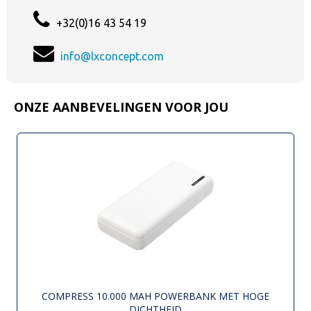
+32(0)16 43 54 19
info@lxconcept.com
ONZE AANBEVELINGEN VOOR JOU
COMPRESS 10.000 MAH POWERBANK MET HOGE
DICHTHEID