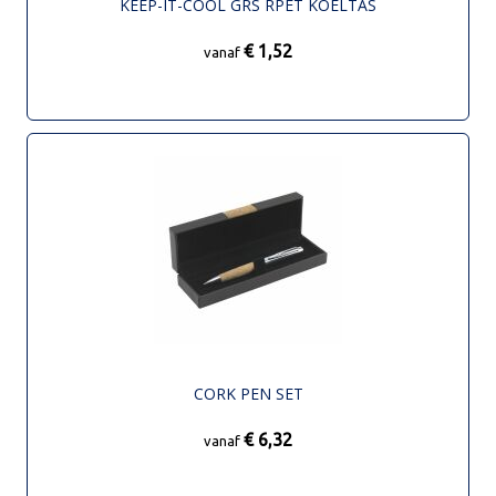
KEEP-IT-COOL GRS RPET KOELTAS
€ 1,52
vanaf
CORK PEN SET
€ 6,32
vanaf