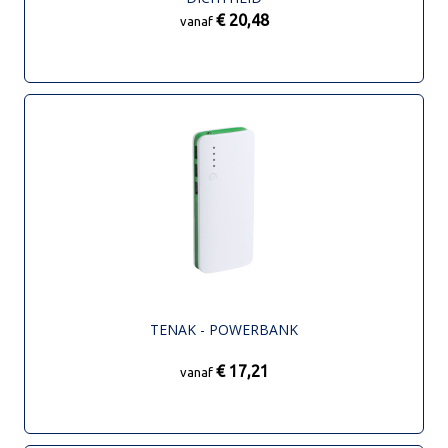
€ 20,48
vanaf
TENAK - POWERBANK
€ 17,21
vanaf