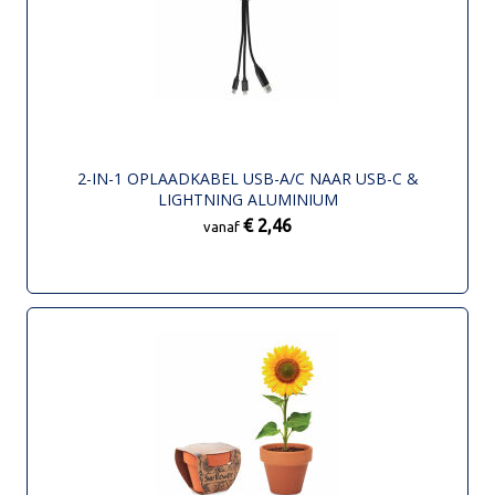
2-IN-1 OPLAADKABEL USB-A/C NAAR USB-C &
LIGHTNING ALUMINIUM
€ 2,46
vanaf