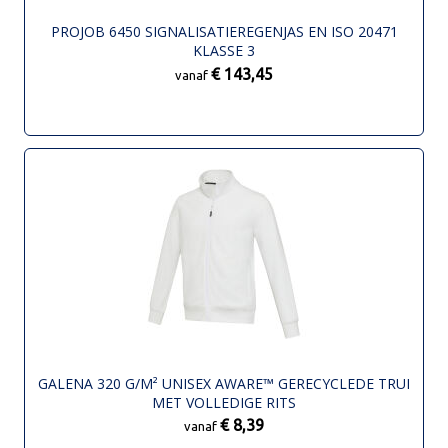
PROJOB 6450 SIGNALISATIEREGENJAS EN ISO 20471
KLASSE 3
€ 143,45
vanaf
GALENA 320 G/M² UNISEX AWARE™ GERECYCLEDE TRUI
MET VOLLEDIGE RITS
€ 8,39
vanaf