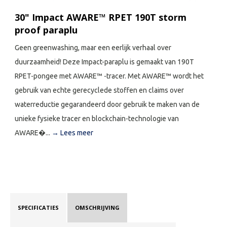
30" Impact AWARE™ RPET 190T storm
proof paraplu
Geen greenwashing, maar een eerlijk verhaal over
duurzaamheid! Deze Impact-paraplu is gemaakt van 190T
RPET-pongee met AWARE™ -tracer. Met AWARE™ wordt het
gebruik van echte gerecyclede stoffen en claims over
waterreductie gegarandeerd door gebruik te maken van de
unieke fysieke tracer en blockchain-technologie van
AWARE�...
→ Lees meer
SPECIFICATIES
OMSCHRIJVING