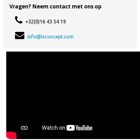
Vragen? Neem contact met ons op
+32(0)16 43 54 19
info@lxconcept.com