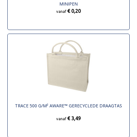
MINIPEN
€ 0,20
vanaf
TRACE 500 G/M² AWARE™ GERECYCLEDE DRAAGTAS
€ 3,49
vanaf