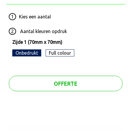
1
Kies een
aantal
2
Aantal kleuren opdruk
Zijde 1 (70mm x 70mm)
Onbedrukt
Full colour
OFFERTE