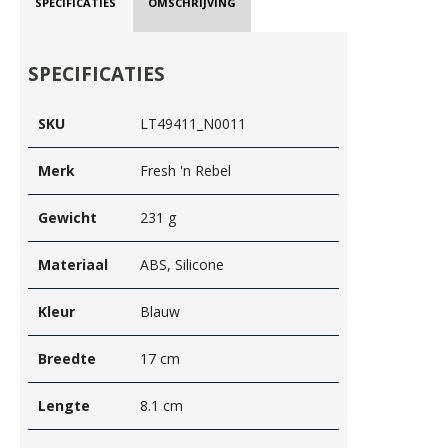
SPECIFICATIES
OMSCHRIJVING
SPECIFICATIES
SKU
LT49411_N0011
Merk
Fresh 'n Rebel
Gewicht
231 g
Materiaal
ABS, Silicone
Kleur
Blauw
Breedte
17 cm
Lengte
8.1 cm