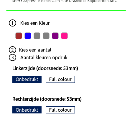
3HP3300|Fresh 'n Rebel Clam Fuse Draadloze Koptelefoon ANC
1
Kies een
Kleur
2
Kies een
aantal
3
Aantal kleuren opdruk
Linkerzijde (doorsnede: 53mm)
Onbedrukt
Full colour
Rechterzijde (doorsnede: 53mm)
Onbedrukt
Full colour