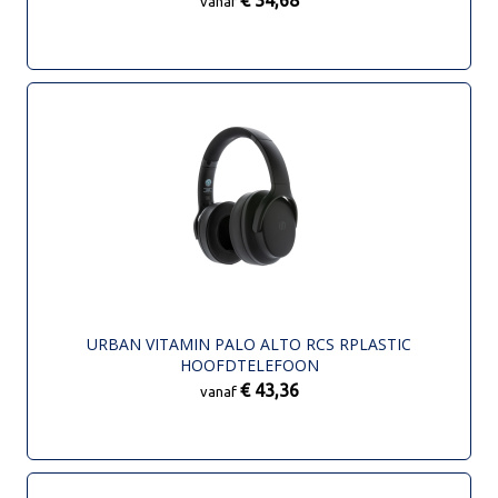
€ 34,68
vanaf
URBAN VITAMIN PALO ALTO RCS RPLASTIC
HOOFDTELEFOON
€ 43,36
vanaf