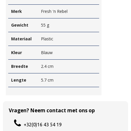
Merk
Fresh 'n Rebel
Gewicht
55 g
Materiaal
Plastic
Kleur
Blauw
Breedte
2.4 cm
Lengte
5.7 cm
Vragen? Neem contact met ons op
+32(0)16 43 54 19