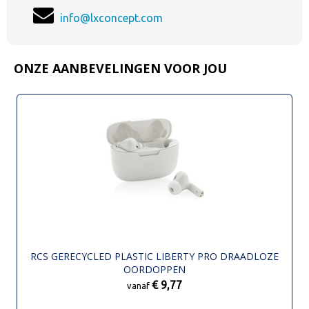
info@lxconcept.com
ONZE AANBEVELINGEN VOOR JOU
RCS GERECYCLED PLASTIC LIBERTY PRO DRAADLOZE
OORDOPPEN
€ 9,77
vanaf