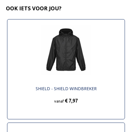
OOK IETS VOOR JOU?
SHIELD - SHIELD WINDBREKER
€ 7,97
vanaf