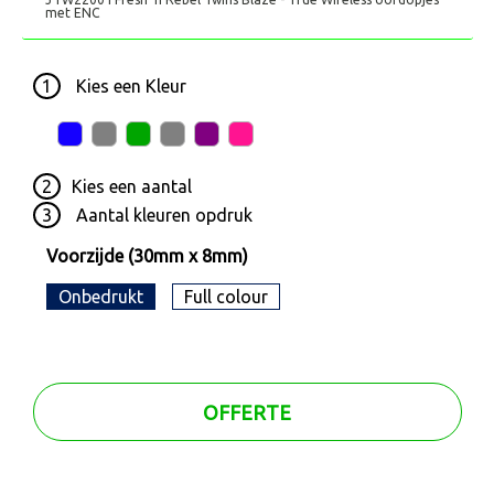
met ENC
1
Kies een
Kleur
2
Kies een
aantal
3
Aantal kleuren opdruk
Voorzijde (30mm x 8mm)
Onbedrukt
Full colour
OFFERTE