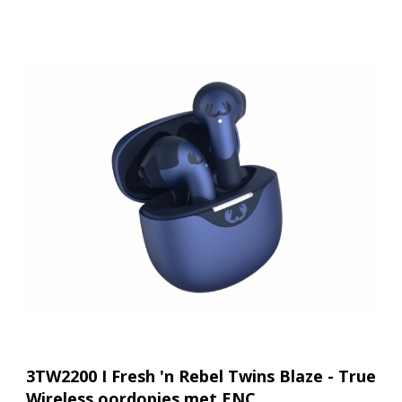
3TW2200 I Fresh 'n Rebel Twins Blaze - True
Wireless oordopjes met ENC