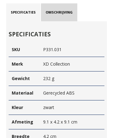
SPECIFICATIES
OMSCHRIJVING
SPECIFICATIES
SKU
P331.031
Merk
XD Collection
Gewicht
232 g
Materiaal
Gerecycled ABS
Kleur
zwart
Afmeting
9.1 x 4.2 x 9.1 cm
Breedte
4.2 cm