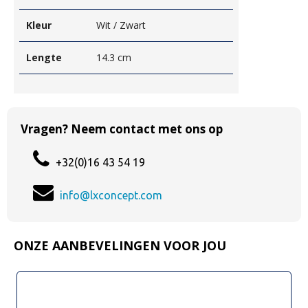
Kleur
Wit / Zwart
Lengte
14.3 cm
Vragen? Neem contact met ons op
+32(0)16 43 54 19
info@lxconcept.com
ONZE AANBEVELINGEN VOOR JOU