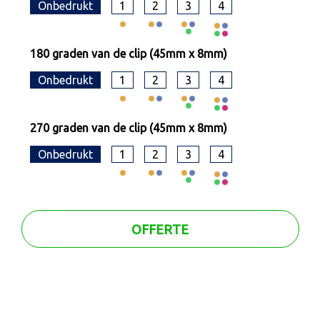
Onbedrukt
1
2
3
4
180 graden van de clip (45mm x 8mm)
Onbedrukt
1
2
3
4
270 graden van de clip (45mm x 8mm)
Onbedrukt
1
2
3
4
OFFERTE