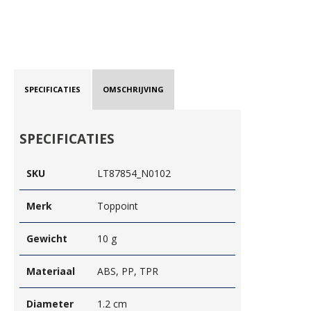
SPECIFICATIES
OMSCHRIJVING
SPECIFICATIES
SKU
LT87854_N0102
Merk
Toppoint
Gewicht
10 g
Materiaal
ABS, PP, TPR
Diameter
1.2 cm