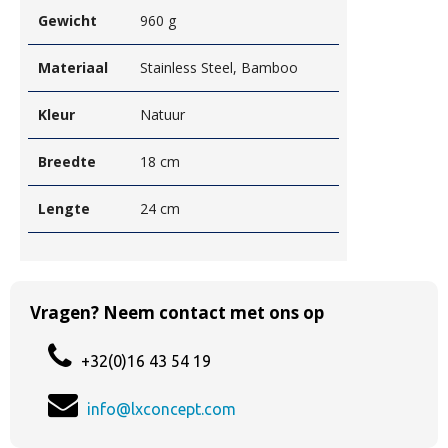
Gewicht
960 g
Materiaal
Stainless Steel, Bamboo
Kleur
Natuur
Breedte
18 cm
Lengte
24 cm
Vragen? Neem contact met ons op
+32(0)16 43 54 19
info@lxconcept.com