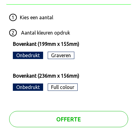
1
Kies een
aantal
2
Aantal kleuren opdruk
Bovenkant (199mm x 155mm)
Onbedrukt
Graveren
Bovenkant (236mm x 156mm)
Onbedrukt
Full colour
OFFERTE