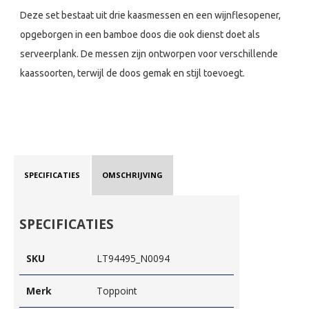
Deze set bestaat uit drie kaasmessen en een wijnflesopener,
opgeborgen in een bamboe doos die ook dienst doet als
serveerplank. De messen zijn ontworpen voor verschillende
kaassoorten, terwijl de doos gemak en stijl toevoegt.
SPECIFICATIES
OMSCHRIJVING
SPECIFICATIES
SKU
LT94495_N0094
Merk
Toppoint