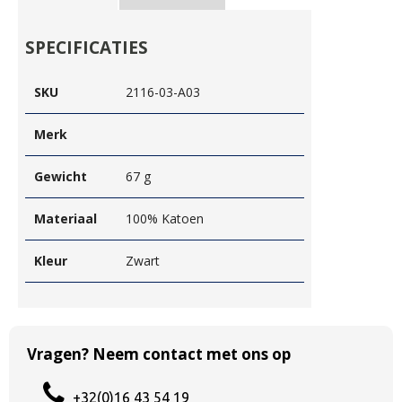
SPECIFICATIES
SKU
2116-03-A03
Merk
Gewicht
67 g
Materiaal
100% Katoen
Kleur
Zwart
Vragen? Neem contact met ons op
+32(0)16 43 54 19