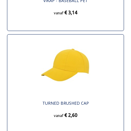
VIKAP - BASEBALL PET
€ 3,14
vanaf
TURNED BRUSHED CAP
€ 2,60
vanaf