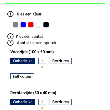
1
Kies een
Kleur
2
Kies een
aantal
3
Aantal kleuren opdruk
Voorzijde (100 x 50 mm)
Onbedrukt
1
Borduren
Full colour
Rechterzijde (60 x 40 mm)
Onbedrukt
1
Borduren