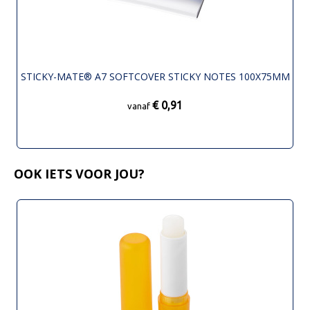
STICKY-MATE® A7 SOFTCOVER STICKY NOTES 100X75MM
€ 0,91
vanaf
OOK IETS VOOR JOU?