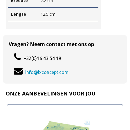
Breedte
7.2 cm
Lengte
12.5 cm
Vragen? Neem contact met ons op
+32(0)16 43 54 19
info@lxconcept.com
ONZE AANBEVELINGEN VOOR JOU