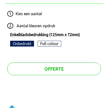
1
Kies een
aantal
2
Aantal kleuren opdruk
Enkelbladsbedrukking (125mm x 72mm)
Onbedrukt
Full colour
OFFERTE