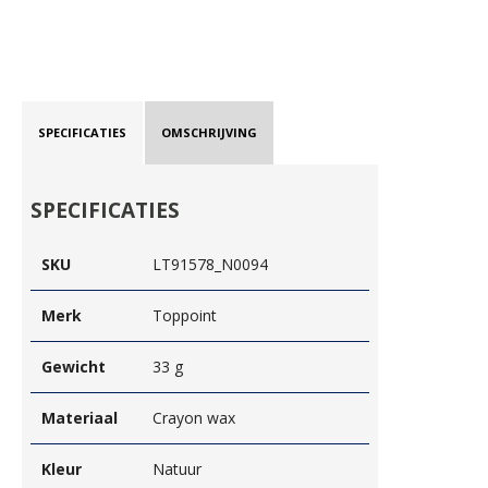
SPECIFICATIES
OMSCHRIJVING
SPECIFICATIES
SKU
LT91578_N0094
Merk
Toppoint
Gewicht
33 g
Materiaal
Crayon wax
Kleur
Natuur