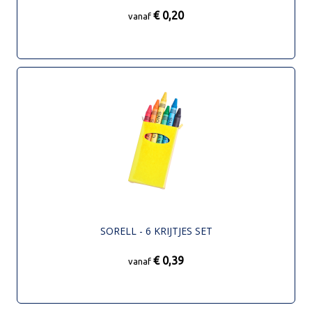
€ 0,20
vanaf
SORELL - 6 KRIJTJES SET
€ 0,39
vanaf