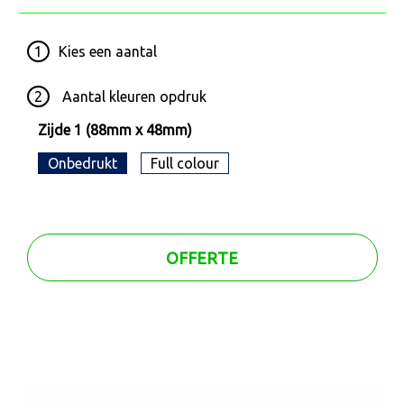
1
Kies een
aantal
2
Aantal kleuren opdruk
Zijde 1 (88mm x 48mm)
Onbedrukt
Full colour
OFFERTE