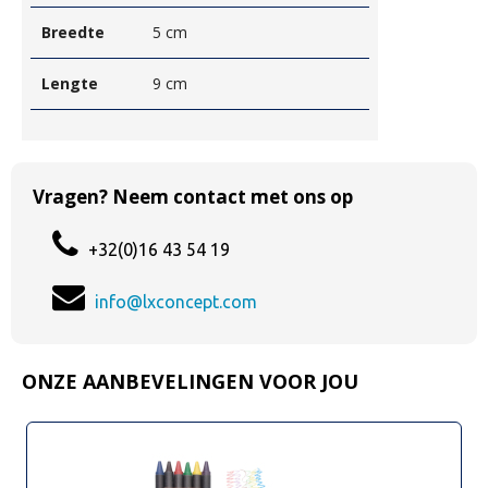
Breedte
5 cm
Lengte
9 cm
Vragen? Neem contact met ons op
+32(0)16 43 54 19
info@lxconcept.com
ONZE AANBEVELINGEN VOOR JOU