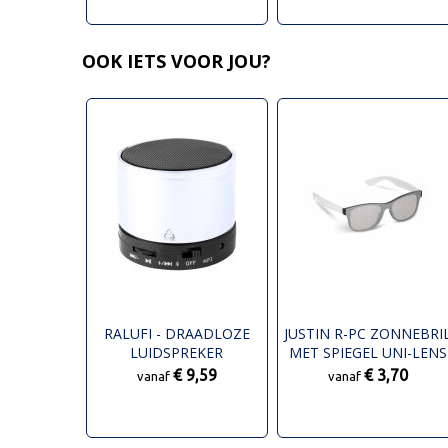
OOK IETS VOOR JOU?
RALUFI - DRAADLOZE
JUSTIN R-PC ZONNEBRI
LUIDSPREKER
MET SPIEGEL UNI-LENS
UV400
€ 9,59
€ 3,70
vanaf
vanaf