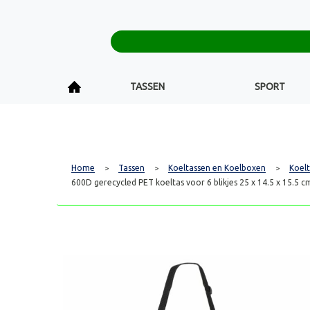
TASSEN
SPORT
Home
Tassen
Koeltassen en Koelboxen
Koelt
>
>
>
600D gerecycled PET koeltas voor 6 blikjes 25 x 14.5 x 15.5 c