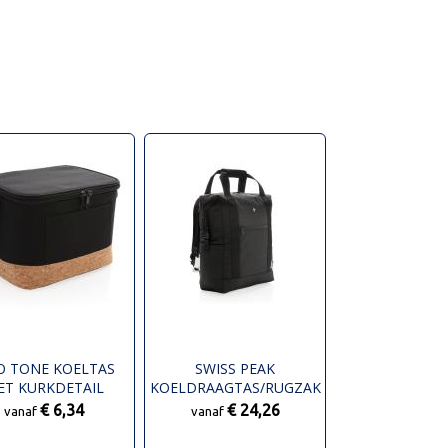
O TONE KOELTAS
SWISS PEAK
ET KURKDETAIL
KOELDRAAGTAS/RUGZAK
PVC VRIJ
€ 6,34
€ 24,26
vanaf
vanaf