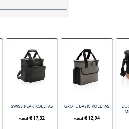
SWISS PEAK KOELTAS
GROTE BASIC KOELTAS
DU
M
€ 17,32
€ 12,94
vanaf
vanaf