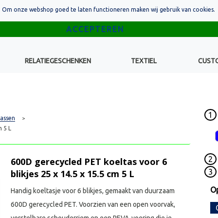
Om onze webshop goed te laten functioneren maken wij gebruik van cookies.
RELATIEGESCHENKEN
TEXTIEL
CUST
1
assen
>
m 5 L
2
600D gerecycled PET koeltas voor 6
3
blikjes 25 x 14.5 x 15.5 cm 5 L
Op
Handig koeltasje voor 6 blikjes, gemaakt van duurzaam
600D gerecycled PET. Voorzien van een open voorvak,