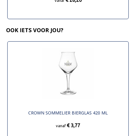
vanaf
OOK IETS VOOR JOU?
CROWN SOMMELIER BIERGLAS 420 ML
€ 3,77
vanaf