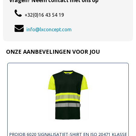
Vragen? Neem contact met ons op
+32(0)16 43 54 19
info@lxconcept.com
ONZE AANBEVELINGEN VOOR JOU
PROJOB 6020 SIGNALISATIET-SHIRT EN ISO 20471 KLASSE