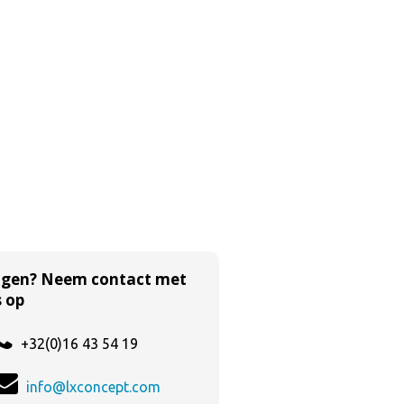
agen? Neem contact met
 op
+32(0)16 43 54 19
info@lxconcept.com