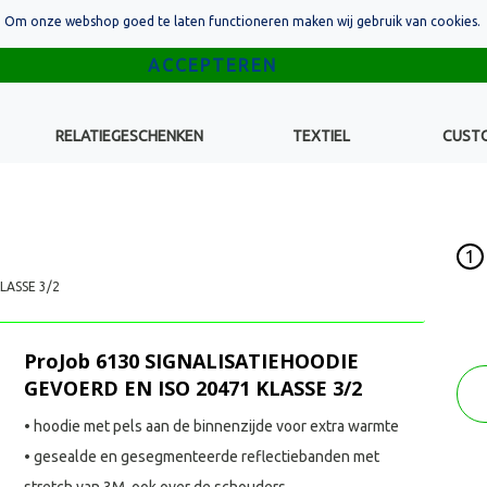
Om onze webshop goed te laten functioneren maken wij gebruik van cookies.
RELATIEGESCHENKEN
TEXTIEL
CUST
1
LASSE 3/2
ProJob 6130 SIGNALISATIEHOODIE
GEVOERD EN ISO 20471 KLASSE 3/2
• hoodie met pels aan de binnenzijde voor extra warmte
• gesealde en gesegmenteerde reflectiebanden met