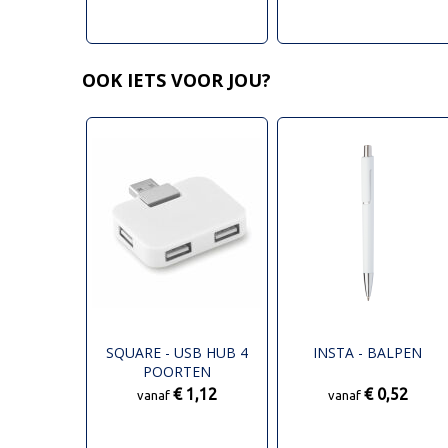
OOK IETS VOOR JOU?
SQUARE - USB HUB 4
INSTA - BALPEN
POORTEN
€ 1,12
€ 0,52
vanaf
vanaf