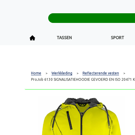
TASSEN
SPORT
Home
Werkkleding
Reflecterende vesten
>
>
>
ProJob 6130 SIGNALISATIEHOODIE GEVOERD EN ISO 20471 K