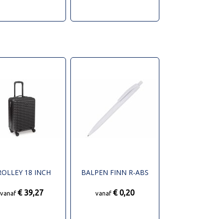
ROLLEY 18 INCH
BALPEN FINN R-ABS
€ 39,27
€ 0,20
vanaf
vanaf