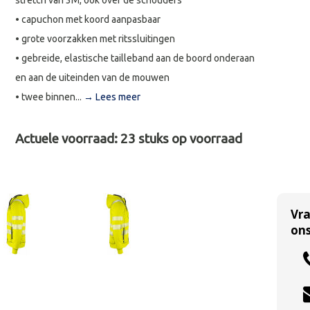
stretch van 3M, ook over de schouders
• capuchon met koord aanpasbaar
• grote voorzakken met ritssluitingen
• gebreide, elastische tailleband aan de boord onderaan
en aan de uiteinden van de mouwen
• twee binnen...
→ Lees meer
Actuele voorraad:
23
stuks op voorraad
Vr
ons