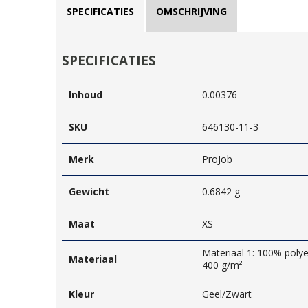
SPECIFICATIES
OMSCHRIJVING
SPECIFICATIES
Inhoud
0.00376
SKU
646130-11-3
Merk
ProJob
Gewicht
0.6842 g
Maat
XS
Materiaal 1: 100% polye
Materiaal
400 g/m²
Kleur
Geel/Zwart