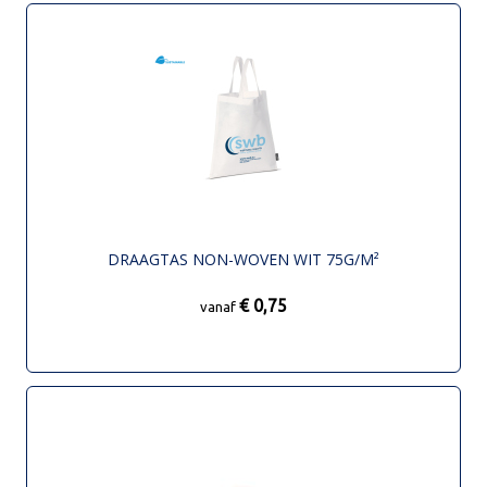
DRAAGTAS NON-WOVEN WIT 75G/M²
€ 0,75
vanaf