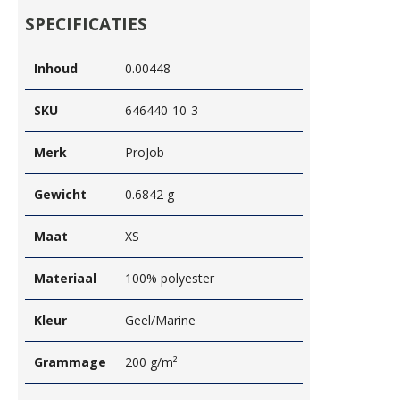
SPECIFICATIES
Inhoud
0.00448
SKU
646440-10-3
Merk
ProJob
Gewicht
0.6842 g
Maat
XS
Materiaal
100% polyester
Kleur
Geel/Marine
Grammage
200 g/m²