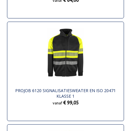
€ 64,00
vanaf
PROJOB 6120 SIGNALISATIESWEATER EN ISO 20471
KLASSE 1
€ 99,05
vanaf