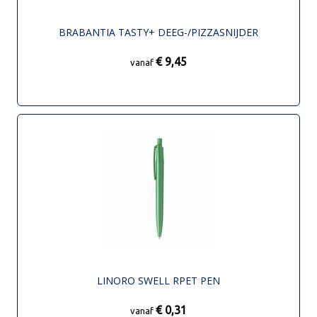
BRABANTIA TASTY+ DEEG-/PIZZASNIJDER
€ 9,45
vanaf
LINORO SWELL RPET PEN
€ 0,31
vanaf