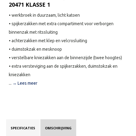
20471 KLASSE 1
• werkbroek in duurzaam, licht katoen
• spijkerzakken met extra compartiment voor verborgen
binnenzak met ritssluiting
• achterzakken met klep en velcrosluiting
• duimstokzak en mesknoop
• verstelbare kniezakken aan de binnenzijde (twee hoogtes)
• extra versteviging aan de spijkerzakken, duimstokzak en
kniezakken
...
→ Lees meer
SPECIFICATIES
OMSCHRIJVING