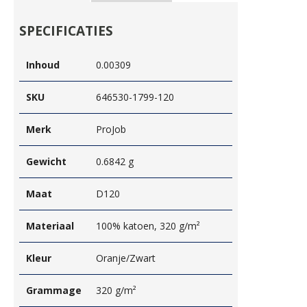
SPECIFICATIES
Inhoud
0.00309
SKU
646530-1799-120
Merk
ProJob
Gewicht
0.6842 g
Maat
D120
Materiaal
100% katoen, 320 g/m²
Kleur
Oranje/Zwart
Grammage
320 g/m²