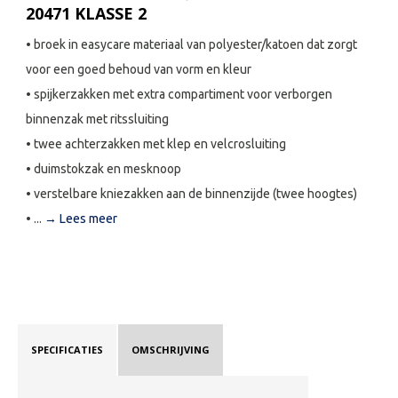
20471 KLASSE 2
• broek in easycare materiaal van polyester/katoen dat zorgt
voor een goed behoud van vorm en kleur
• spijkerzakken met extra compartiment voor verborgen
binnenzak met ritssluiting
• twee achterzakken met klep en velcrosluiting
• duimstokzak en mesknoop
• verstelbare kniezakken aan de binnenzijde (twee hoogtes)
• ...
→ Lees meer
SPECIFICATIES
OMSCHRIJVING