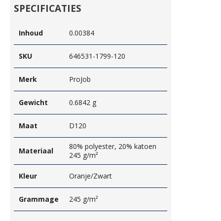
SPECIFICATIES
Inhoud
0.00384
SKU
646531-1799-120
Merk
ProJob
Gewicht
0.6842 g
Maat
D120
80% polyester, 20% katoen
Materiaal
245 g/m²
Kleur
Oranje/Zwart
Grammage
245 g/m²