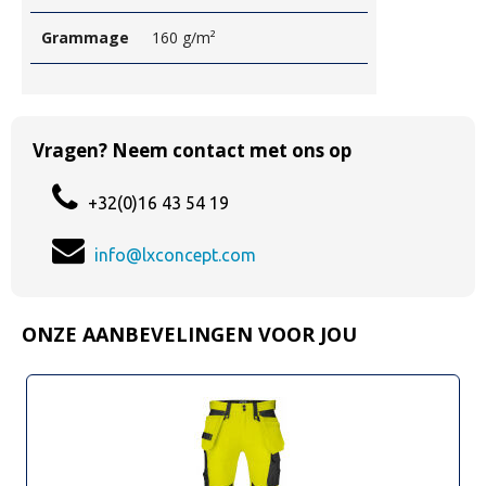
Grammage
160 g/m²
Vragen? Neem contact met ons op
+32(0)16 43 54 19
info@lxconcept.com
ONZE AANBEVELINGEN VOOR JOU