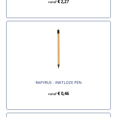
€ 2,27
vanaf
RAPYRUS - INKTLOZE PEN
€ 0,46
vanaf