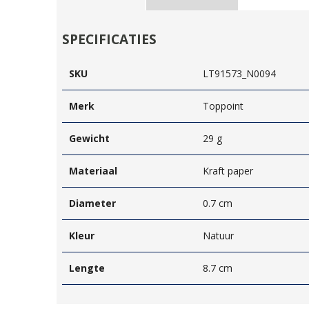
SPECIFICATIES
SKU
LT91573_N0094
Merk
Toppoint
Gewicht
29 g
Materiaal
Kraft paper
Diameter
0.7 cm
Kleur
Natuur
Lengte
8.7 cm