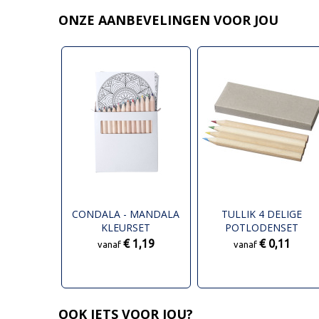
ONZE AANBEVELINGEN VOOR JOU
CONDALA - MANDALA
TULLIK 4 DELIGE
KLEURSET
POTLODENSET
€ 1,19
€ 0,11
vanaf
vanaf
OOK IETS VOOR JOU?