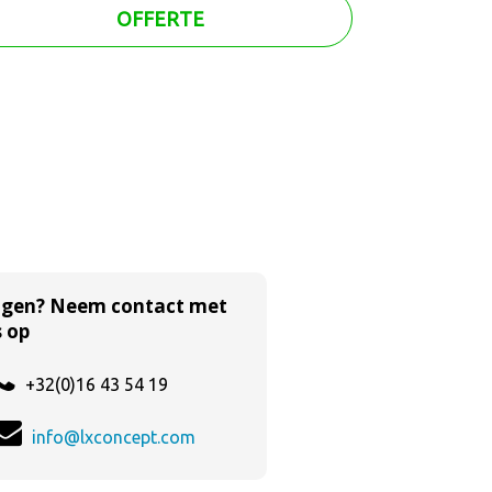
OFFERTE
agen? Neem contact met
 op
+32(0)16 43 54 19
info@lxconcept.com