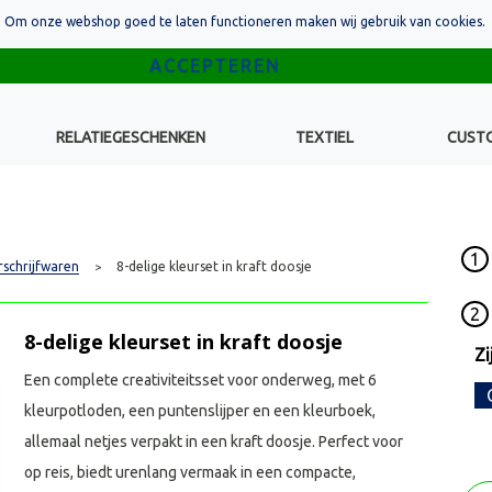
Om onze webshop goed te laten functioneren maken wij gebruik van cookies.
RELATIEGESCHENKEN
TEXTIEL
CUST
1
rschrijfwaren
8-delige kleurset in kraft doosje
>
2
8-delige kleurset in kraft doosje
Zi
Een complete creativiteitsset voor onderweg, met 6
kleurpotloden, een puntenslijper en een kleurboek,
allemaal netjes verpakt in een kraft doosje. Perfect voor
op reis, biedt urenlang vermaak in een compacte,