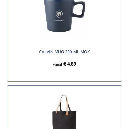
CALVIN MUG 290 ML MOK
€ 4,89
vanaf