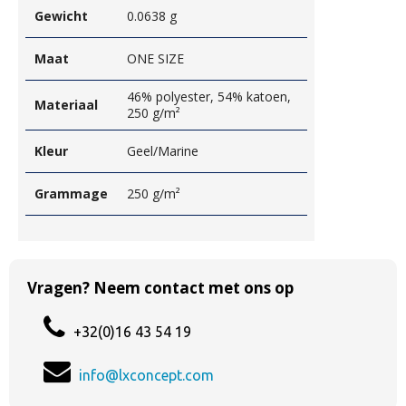
Gewicht
0.0638 g
Maat
ONE SIZE
46% polyester, 54% katoen,
Materiaal
250 g/m²
Kleur
Geel/Marine
Grammage
250 g/m²
Vragen? Neem contact met ons op
+32(0)16 43 54 19
info@lxconcept.com