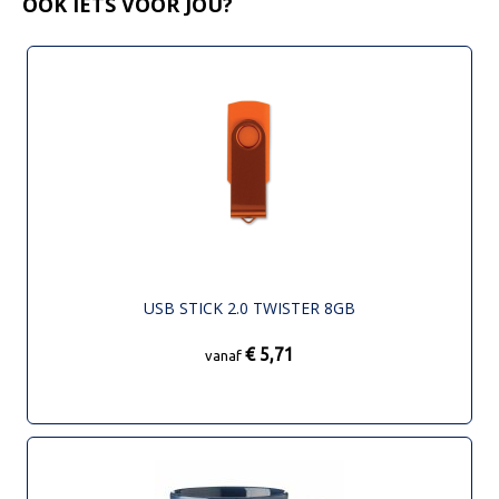
OOK IETS VOOR JOU?
USB STICK 2.0 TWISTER 8GB
€ 5,71
vanaf