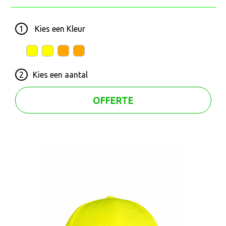
1
Kies een
Kleur
2
Kies een
aantal
OFFERTE