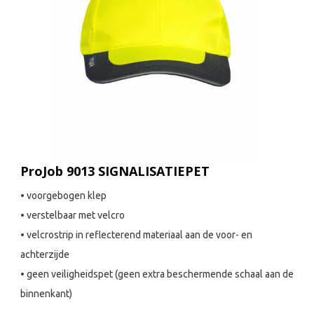
ProJob 9013 SIGNALISATIEPET
• voorgebogen klep
• verstelbaar met velcro
• velcrostrip in reflecterend materiaal aan de voor- en
achterzijde
• geen veiligheidspet (geen extra beschermende schaal aan de
binnenkant)