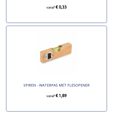
€ 0,33
vanaf
SPIREN - WATERPAS MET FLESOPENER
€ 1,89
vanaf