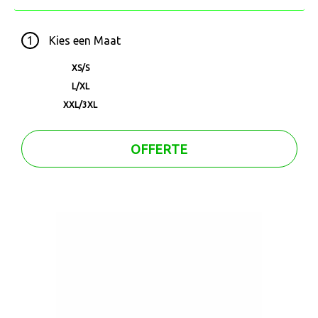
1
Kies een
Maat
XS/S
L/XL
XXL/3XL
OFFERTE