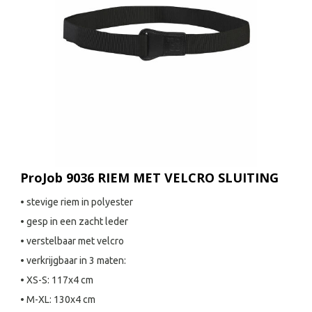
ProJob 9036 RIEM MET VELCRO SLUITING
• stevige riem in polyester
• gesp in een zacht leder
• verstelbaar met velcro
• verkrijgbaar in 3 maten:
• XS-S: 117x4 cm
• M-XL: 130x4 cm