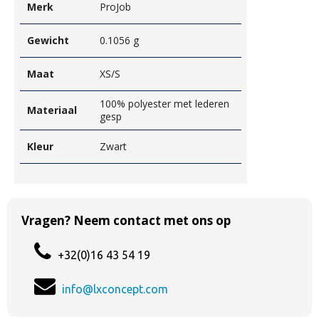
Merk
ProJob
Gewicht
0.1056 g
Maat
XS/S
100% polyester met lederen
Materiaal
gesp
Kleur
Zwart
Vragen? Neem contact met ons op
+32(0)16 43 54 19
info@lxconcept.com