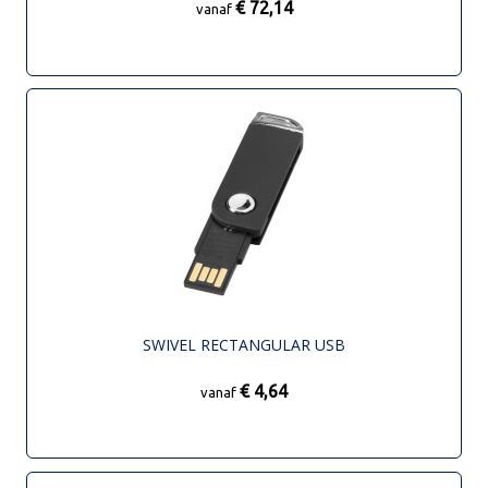
€ 72,14
vanaf
SWIVEL RECTANGULAR USB
€ 4,64
vanaf