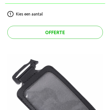
1
Kies een
aantal
OFFERTE