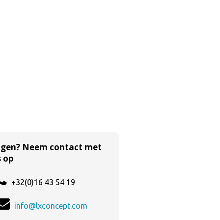
agen? Neem contact met
 op
+32(0)16 43 54 19
info@lxconcept.com