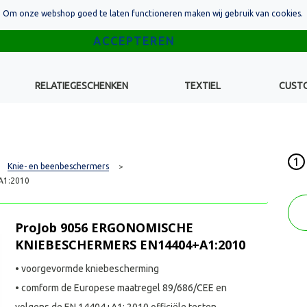
Om onze webshop goed te laten functioneren maken wij gebruik van cookies.
RELATIEGESCHENKEN
TEXTIEL
CUST
1
Knie- en beenbeschermers
>
A1:2010
ProJob 9056 ERGONOMISCHE
KNIEBESCHERMERS EN14404+A1:2010
• voorgevormde kniebescherming
• comform de Europese maatregel 89/686/CEE en