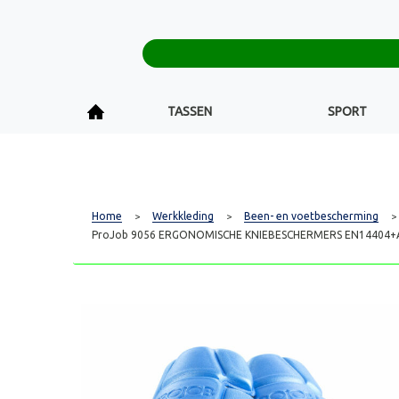
TASSEN
SPORT
Home
Werkkleding
Been- en voetbescherming
>
>
>
ProJob 9056 ERGONOMISCHE KNIEBESCHERMERS EN14404+