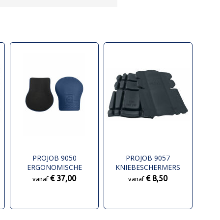
PROJOB 9050
PROJOB 9057
ERGONOMISCHE
KNIEBESCHERMERS
KNIEBESCHERMERS
€ 37,00
€ 8,50
vanaf
vanaf