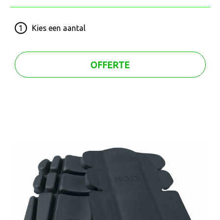
1
Kies een
aantal
OFFERTE