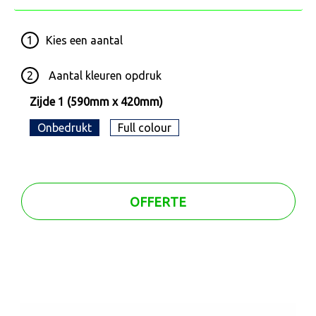
1
Kies een
aantal
2
Aantal kleuren opdruk
Zijde 1 (590mm x 420mm)
Onbedrukt
Full colour
OFFERTE