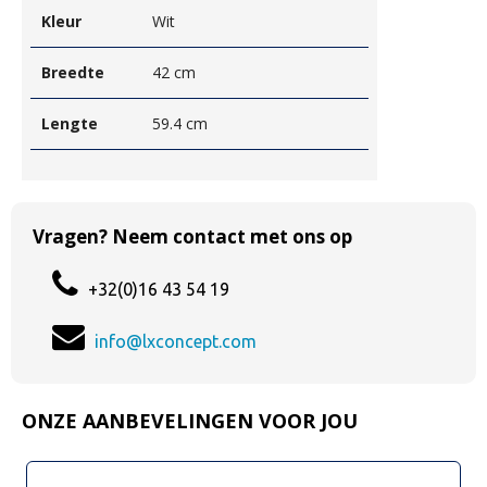
Kleur
Wit
Breedte
42 cm
Lengte
59.4 cm
Vragen? Neem contact met ons op
+32(0)16 43 54 19
info@lxconcept.com
ONZE AANBEVELINGEN VOOR JOU