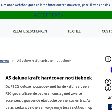
Om onze webshop goed te laten functioneren maken wij gebruik van cookies.
RELATIEGESCHENKEN
TEXTIEL
CUST
1
boeken
A5 deluxe kraft hardcover notitieboek
>
A5 deluxe kraft hardcover notitieboek
2
Dit FSC® deluxe notitieboek met harde kaft heeft een
3
FSC-gecertificeerde papieren omslag met zwarte
ar
accenten, bijpassende elastische pennenlus en lint. Aan
de achterkant vind je een vakje om je losse notities in op