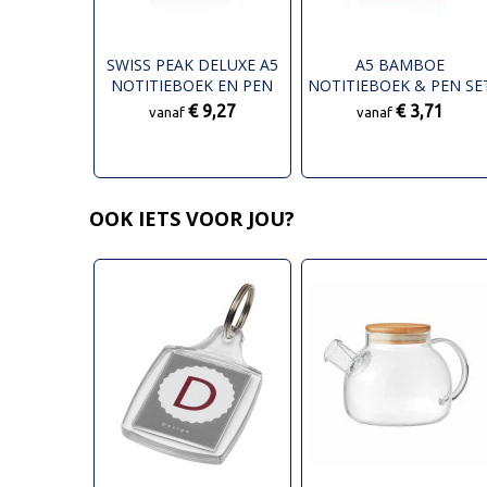
SWISS PEAK DELUXE A5
A5 BAMBOE
NOTITIEBOEK EN PEN
NOTITIEBOEK & PEN SE
SET
€ 9,27
€ 3,71
vanaf
vanaf
OOK IETS VOOR JOU?