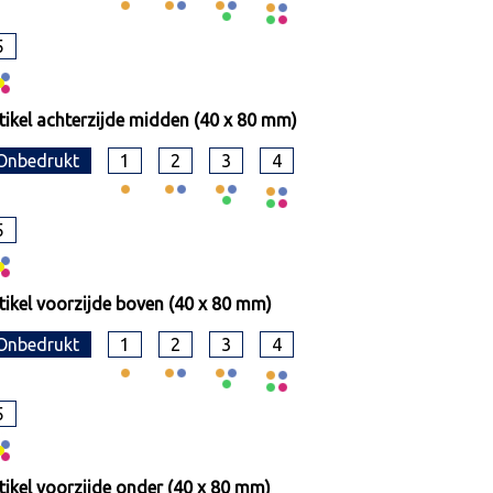
5
tikel achterzijde midden (40 x 80 mm)
Onbedrukt
1
2
3
4
5
tikel voorzijde boven (40 x 80 mm)
Onbedrukt
1
2
3
4
5
tikel voorzijde onder (40 x 80 mm)