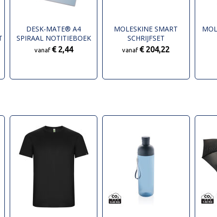
DESK-MATE® A4
MOLESKINE SMART
MOL
T
SPIRAAL NOTITIEBOEK
SCHRIJFSET
NOT
€ 2,44
€ 204,22
vanaf
vanaf