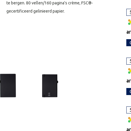
te bergen. 80 vellen/160 pagina's crème, FSC®-
gecertificeerd gelinieerd papier.
ar
ar
ar