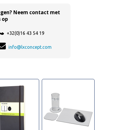
agen? Neem contact met
 op
+32(0)16 43 54 19
info@lxconcept.com