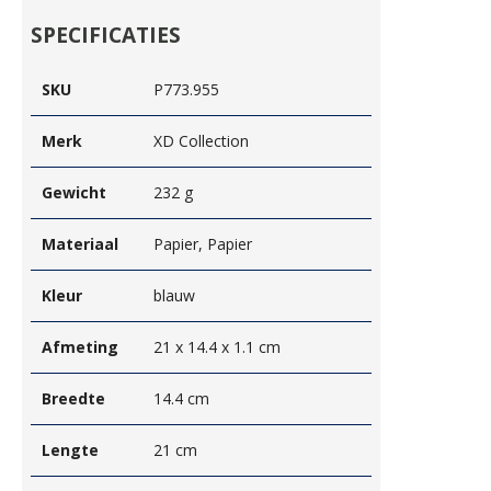
SPECIFICATIES
SKU
P773.955
Merk
XD Collection
Gewicht
232 g
Materiaal
Papier, Papier
Kleur
blauw
Afmeting
21 x 14.4 x 1.1 cm
Breedte
14.4 cm
Lengte
21 cm