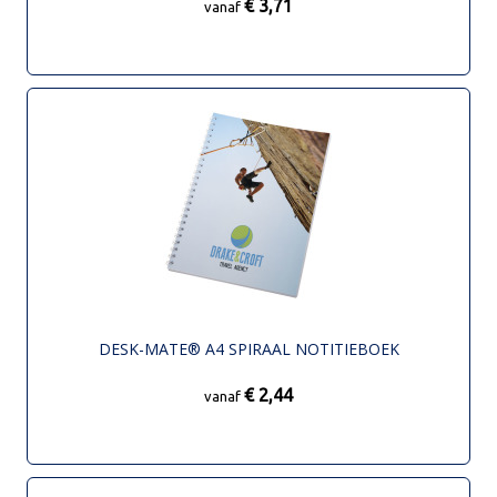
€ 3,71
vanaf
DESK-MATE® A4 SPIRAAL NOTITIEBOEK
€ 2,44
vanaf