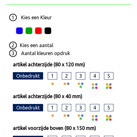
1
Kies een
Kleur
2
Kies een
aantal
3
Aantal kleuren opdruk
artikel achterzijde (80 x 120 mm)
Onbedrukt
1
2
3
4
5
artikel achterzijde (80 x 40 mm)
Onbedrukt
1
2
3
4
5
artikel voorzijde boven (80 x 150 mm)