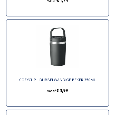
€ 1,74
vanaf
COZYCUP - DUBBELWANDIGE BEKER 350ML
€ 3,99
vanaf