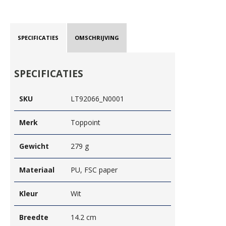
SPECIFICATIES
OMSCHRIJVING
SPECIFICATIES
SKU
LT92066_N0001
Merk
Toppoint
Gewicht
279 g
Materiaal
PU, FSC paper
Kleur
Wit
Breedte
14.2 cm