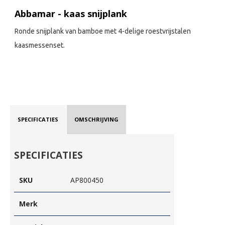
Abbamar - kaas snijplank
Ronde snijplank van bamboe met 4-delige roestvrijstalen
kaasmessenset.
SPECIFICATIES
OMSCHRIJVING
SPECIFICATIES
SKU
AP800450
Merk