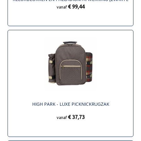
INKT)
€ 99,44
vanaf
HIGH PARK - LUXE PICKNICKRUGZAK
€ 37,73
vanaf