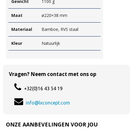
Gewicht
1100 g
Maat
ø220×38 mm
Materiaal
Bamboe, RVS staal
Kleur
Natuurlijk
Vragen? Neem contact met ons op
+32(0)16 43 54 19
info@lxconcept.com
ONZE AANBEVELINGEN VOOR JOU