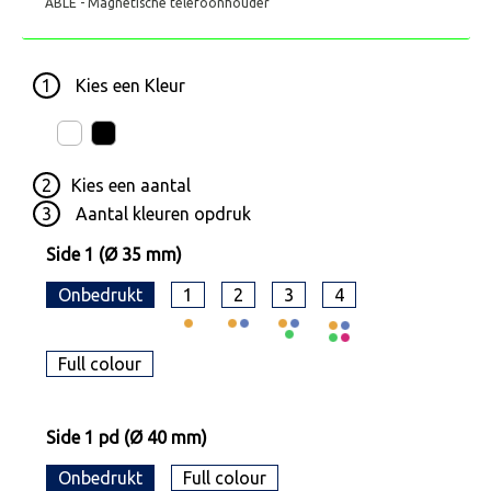
ABLE - Magnetische telefoonhouder
1
Kies een
Kleur
2
Kies een
aantal
3
Aantal kleuren opdruk
Side 1 (Ø 35 mm)
Onbedrukt
1
2
3
4
Full colour
Side 1 pd (Ø 40 mm)
Onbedrukt
Full colour