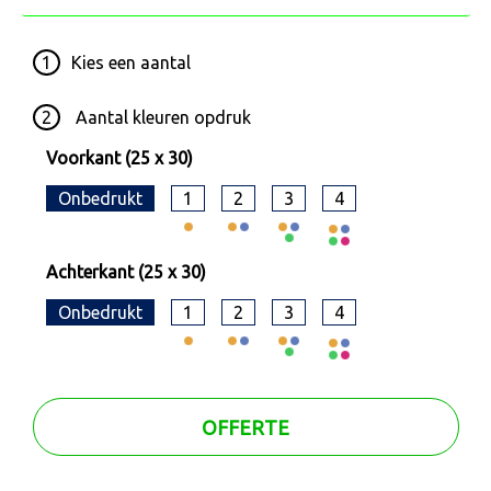
1
Kies een
aantal
2
Aantal kleuren opdruk
Voorkant (25 x 30)
Onbedrukt
1
2
3
4
Achterkant (25 x 30)
Onbedrukt
1
2
3
4
OFFERTE