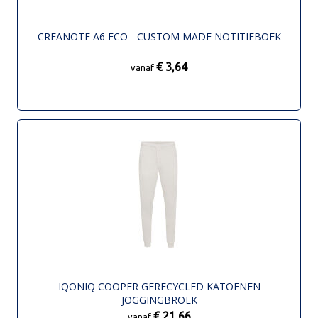
CREANOTE A6 ECO - CUSTOM MADE NOTITIEBOEK
€ 3,64
vanaf
IQONIQ COOPER GERECYCLED KATOENEN
JOGGINGBROEK
€ 21,66
vanaf