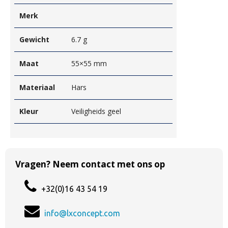
Merk
Gewicht
6.7 g
Maat
55×55 mm
Materiaal
Hars
Kleur
Veiligheids geel
Vragen? Neem contact met ons op
+32(0)16 43 54 19
info@lxconcept.com