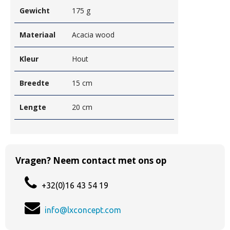
Gewicht
175 g
Materiaal
Acacia wood
Kleur
Hout
Breedte
15 cm
Lengte
20 cm
Vragen? Neem contact met ons op
+32(0)16 43 54 19
info@lxconcept.com