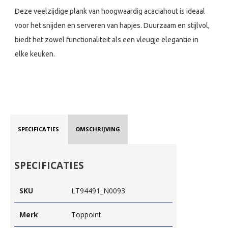
Deze veelzijdige plank van hoogwaardig acaciahout is ideaal
voor het snijden en serveren van hapjes. Duurzaam en stijlvol,
biedt het zowel functionaliteit als een vleugje elegantie in
elke keuken.
SPECIFICATIES
OMSCHRIJVING
SPECIFICATIES
SKU
LT94491_N0093
Merk
Toppoint