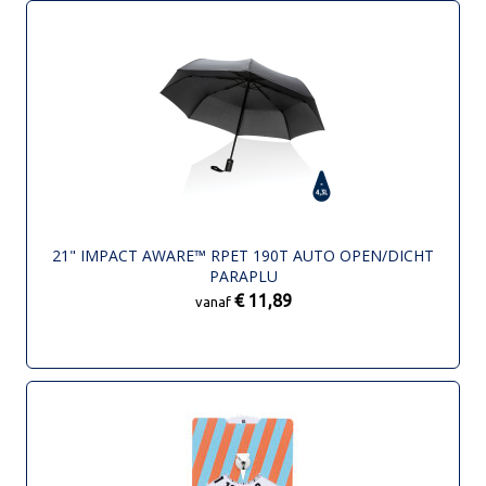
21" IMPACT AWARE™ RPET 190T AUTO OPEN/DICHT
PARAPLU
€ 11,89
vanaf