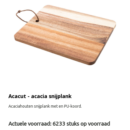
Acacut - acacia snijplank
Acaciahouten snijplank met en PU-koord.
Actuele voorraad:
6233
stuks op voorraad