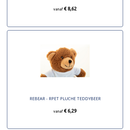
€ 8,62
vanaf
REBEAR - RPET PLUCHE TEDDYBEER
€ 6,29
vanaf