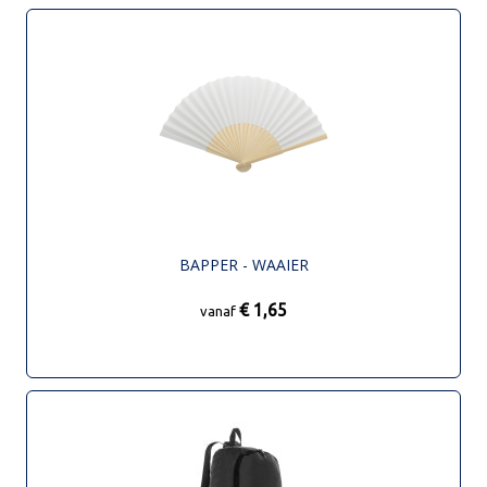
BAPPER - WAAIER
€ 1,65
vanaf