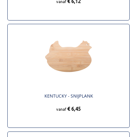
€ 6,12
vanaf
KENTUCKY - SNIJPLANK
€ 6,45
vanaf