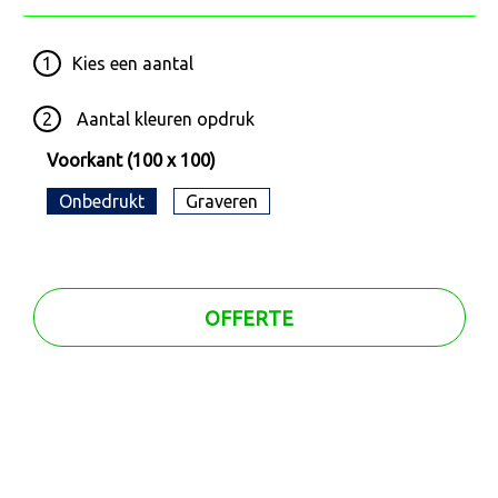
1
Kies een
aantal
2
Aantal kleuren opdruk
Voorkant (100 x 100)
Onbedrukt
Graveren
OFFERTE