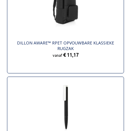
DILLON AWARE™ RPET OPVOUWBARE KLASSIEKE
RUGZAK
€ 11,17
vanaf