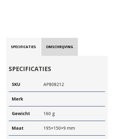
SPECIFICATIES
OMSCHRIJVING
SPECIFICATIES
SKU
AP808212
Merk
Gewicht
160 g
Maat
195×150×9 mm