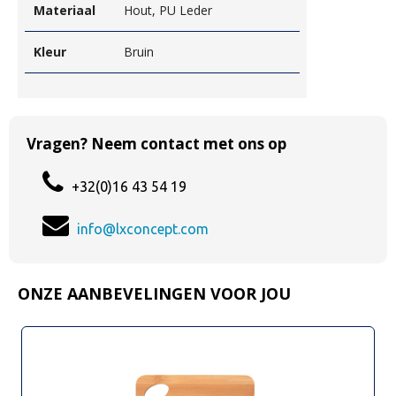
Materiaal
Hout, PU Leder
Kleur
Bruin
Vragen? Neem contact met ons op
+32(0)16 43 54 19
info@lxconcept.com
ONZE AANBEVELINGEN VOOR JOU