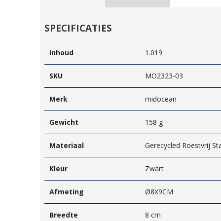
SPECIFICATIES
Inhoud
1.019
SKU
MO2323-03
Merk
midocean
Gewicht
158 g
Materiaal
Gerecycled Roestvrij St
Kleur
Zwart
Afmeting
Ø8X9CM
Breedte
8 cm