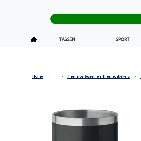
TASSEN
SPORT
Home
...
Thermosflessen en Thermosbekers
>
>
>