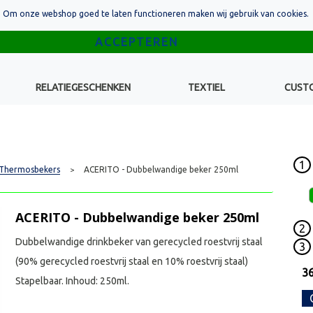
Om onze webshop goed te laten functioneren maken wij gebruik van cookies.
RELATIEGESCHENKEN
TEXTIEL
CUST
1
Thermosbekers
ACERITO - Dubbelwandige beker 250ml
>
ACERITO - Dubbelwandige beker 250ml
2
Dubbelwandige drinkbeker van gerecycled roestvrij staal
3
(90% gerecycled roestvrij staal en 10% roestvrij staal)
3
Stapelbaar. Inhoud: 250ml.