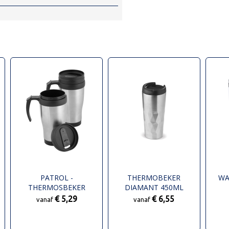
PATROL -
THERMOBEKER
WA
THERMOSBEKER
DIAMANT 450ML
€ 5,29
€ 6,55
vanaf
vanaf